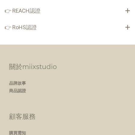
👉 REACH認證
👉 RoHS認證
關於miixstudio
品牌故事
商品認證
顧客服務
購買需知