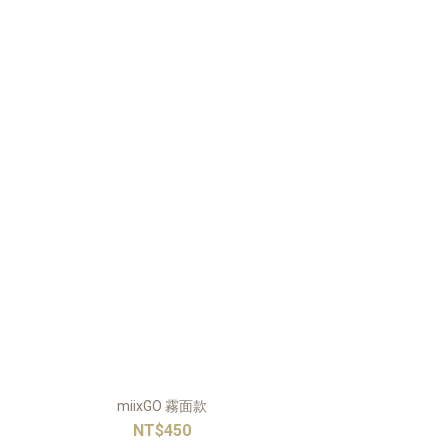
miixGO 霧面款
NT$450