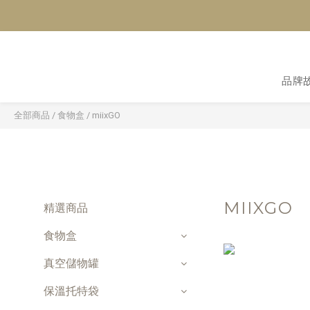
品牌
全部商品
/
食物盒
/
miixGO
MIIXGO
精選商品
食物盒
真空儲物罐
保溫托特袋