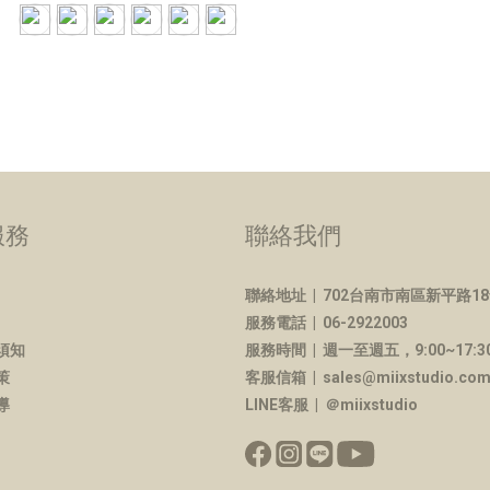
服務
聯絡我們
聯絡地址 |
702台南市南區新平路18
服務電話 | 06-2922003
須知
服務時間 | 週一至週五，9:00~17:3
策
客服信箱 | sales@miixstudio.co
導
LINE客服 | ＠miixstudio