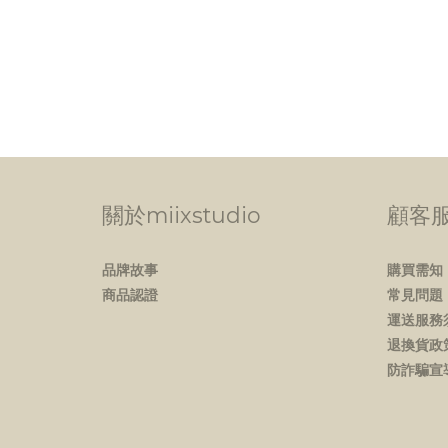
關於miixstudio
顧客
品牌故事
購買需知
商品認證
常見問題
運送服務
退換貨政
防詐騙宣