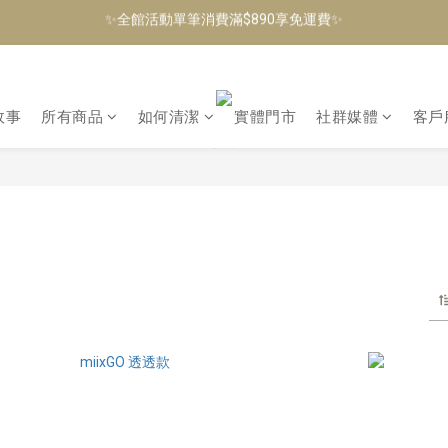
✨全館活動單筆消費滿$890享免運費✨
✨加入會員即可獲得$100購物金，生日當月再送生日禮金✨
✨加入會員即可獲得$100購物金，生日當月再送生日禮金✨
故事
所有商品
如何清潔
實體門市
社群媒體
客戶