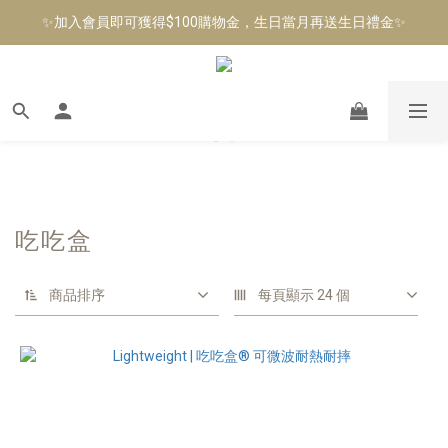
✨加入會員即可獲得$100購物金，生日當月再送生日禮金✨
✨加入會員即可獲得$100購物金，生日當月再送生日禮金✨
✨全館活動單筆消費滿$890享免運費✨
✨加入會員即可獲得$100購物金，生日當月再送生日禮金✨
吃吃盒
商品排序
每頁顯示 24 個