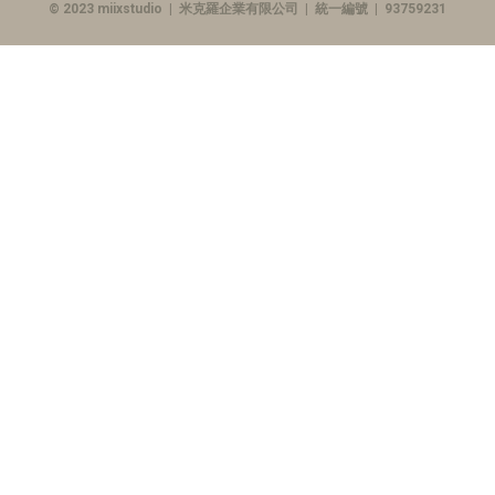
© 2023 miixstudio | 米克羅企業有限公司 | 統一編號 | 93759231