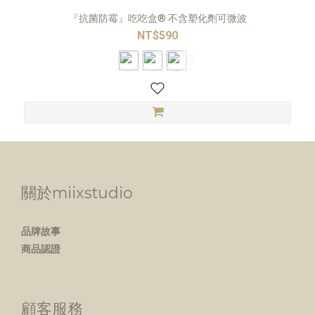
『抗菌防霉』吃吃盒® 不含塑化劑可微波
NT$590
關於miixstudio
品牌故事
商品認證
顧客服務