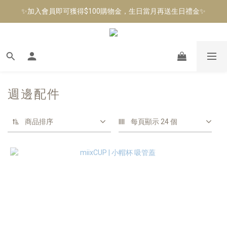
✨加入會員即可獲得$100購物金，生日當月再送生日禮金✨
✨加入會員即可獲得$100購物金，生日當月再送生日禮金✨
✨全館活動單筆消費滿$890享免運費✨
✨加入會員即可獲得$100購物金，生日當月再送生日禮金✨
週邊配件
商品排序
每頁顯示 24 個