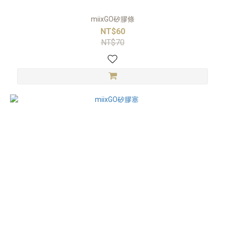
miixGO矽膠條
NT$60
NT$70