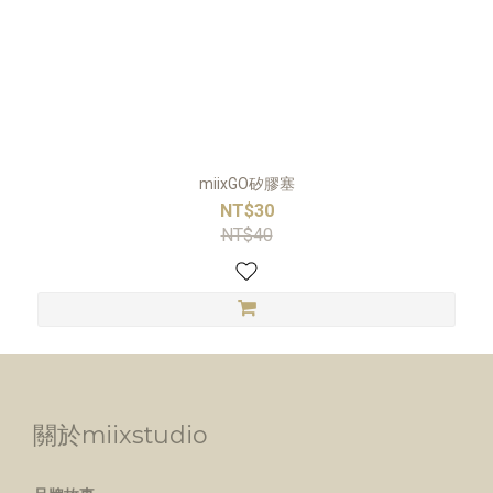
miixGO矽膠塞
NT$30
NT$40
關於miixstudio