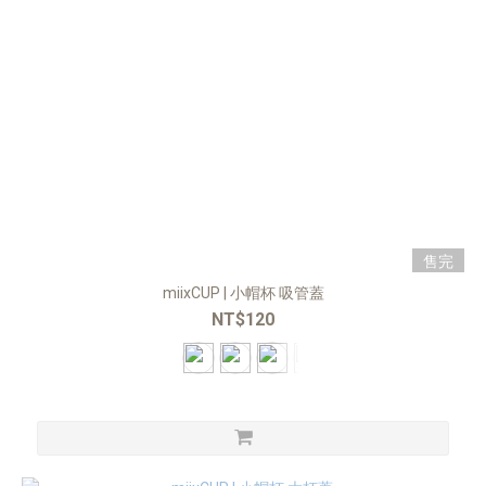
售完
miixCUP | ⼩帽杯 吸管蓋
NT$120