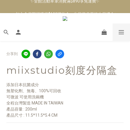
✨加入會員即可獲得$100購物金，生日當月再送生日禮金✨
✨加入會員即可獲得$100購物金，生日當月再送生日禮金✨
分享到
miixstudio刻度分隔盒
添加日本抗菌成分
無塑化劑、無毒、100%可回收
可微波 可使用洗碗機
全程台灣製造 MADE IN TAIWAN
產品容量 : 200ml
產品尺寸 : 11.5*11.5*5.4 CM