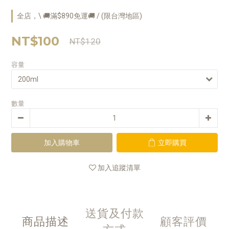
全店，\ 🚚滿$890免運🚚 / (限台灣地區)
NT$100
NT$120
容量
數量
加入購物車
立即購買
加入追蹤清單
送貨及付款
商品描述
顧客評價