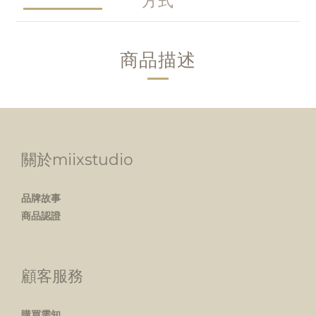
方式
商品描述
關於miixstudio
品牌故事
商品認證
顧客服務
購買需知