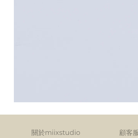
關於miixstudio
顧客