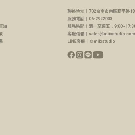
聯絡地址 |
702台南市南區新平路18
服務電話 | 06-2922003
須知
服務時間 | 週一至週五，9:00~17:3
策
客服信箱 | sales@miixstudio.co
導
LINE客服 | ＠miixstudio