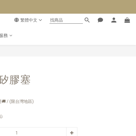
繁體中文
服務
立即購買
O矽膠塞
🚚 / (限台灣地區)
0